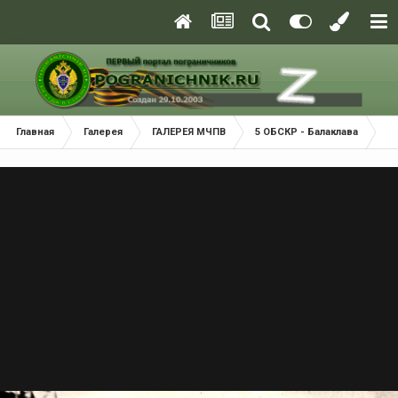
Главная
Галерея
ГАЛЕРЕЯ МЧПВ
5 ОБСКР - Балаклава
П