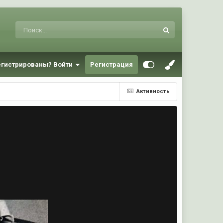
егистрированы? Войти
Регистрация
Активность