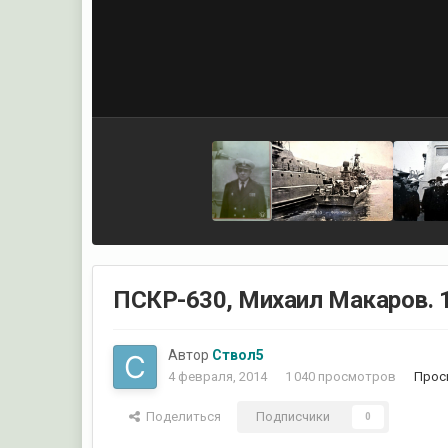
ПСКР-630, Михаил Макаров. 1
Автор
Ствол5
4 февраля, 2014
1 040 просмотров
Прос
Поделиться
Подписчики
0