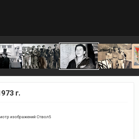
973 г.
мотр изображений Ствол5