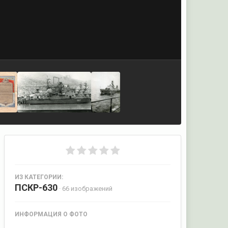
ИЗ КАТЕГОРИИ:
ПСКР-630
· 66 изображений
ИНФОРМАЦИЯ О ФОТО