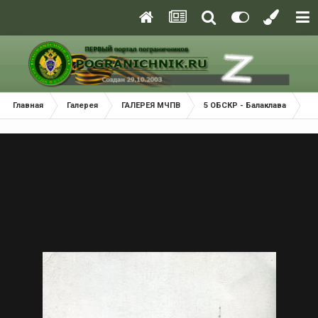
Главная
Галерея
ГАЛЕРЕЯ МЧПВ
5 ОБСКР - Балаклава
П