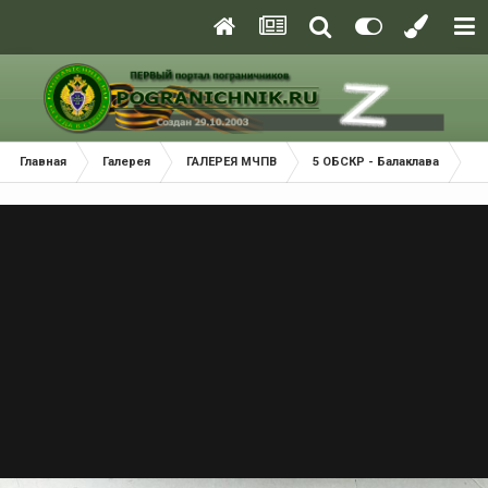
Главная
Галерея
ГАЛЕРЕЯ МЧПВ
5 ОБСКР - Балаклава
П