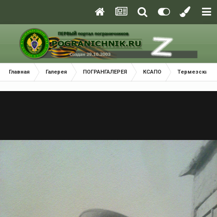
Главная
Галерея
ПОГРАНГАЛЕРЕЯ
КСАПО
Термезский П