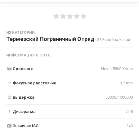
ИЗ КАТЕГОРИИ:
Термезский Пограничный Отряд
· 289 изображений
ИНФОРМАЦИЯ О ФОТО
Сделано с
Nokia 5800 Xpres
Фокусное расстояние
3.7 mm
Выдержка
50000/1000000
f
Диафрагма
f/2.8
Значение ISO
240