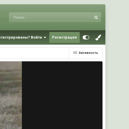
егистрированы? Войти
Регистрация
Активность