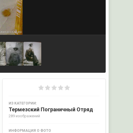
ИЗ КАТЕГОРИИ:
Термезский Пограничный Отряд
·
289 изображений
ИНФОРМАЦИЯ О ФОТО