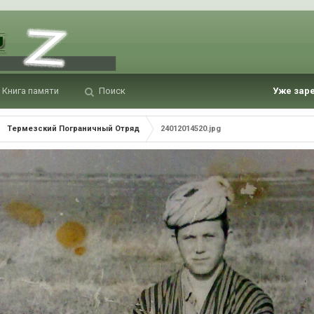
Книга памяти
Поиск
Уже зар
Термезский Пограничный Отряд
24012014520.jpg