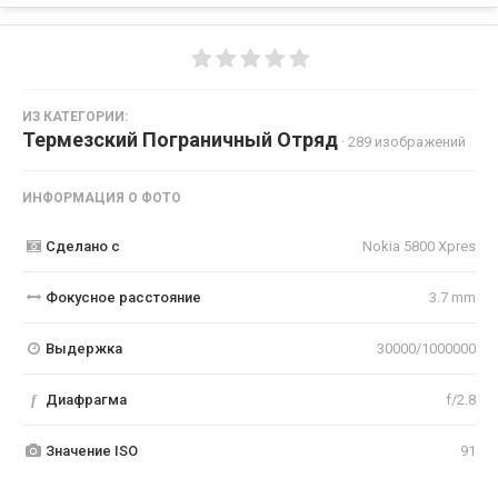
ИЗ КАТЕГОРИИ:
Термезский Пограничный Отряд
· 289 изображений
ИНФОРМАЦИЯ О ФОТО
Сделано с
Nokia 5800 Xpres
Фокусное расстояние
3.7 mm
Выдержка
30000/1000000
f
Диафрагма
f/2.8
Значение ISO
91