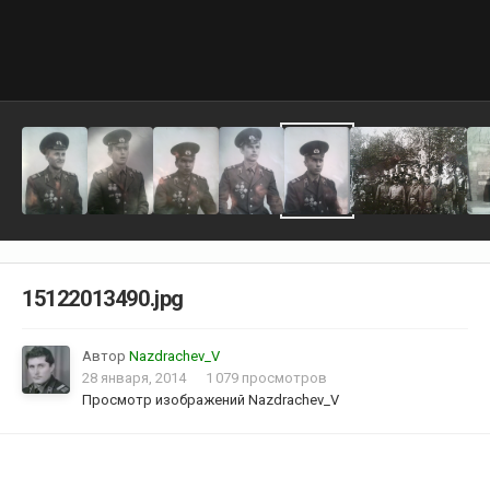
15122013490.jpg
Автор
Nazdrachev_V
28 января, 2014
1 079 просмотров
Просмотр изображений Nazdrachev_V