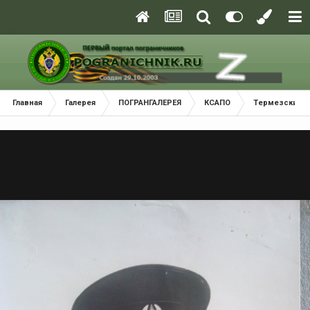
Главная
Галерея
ПОГРАНГАЛЕРЕЯ
КСАПО
Термезский П