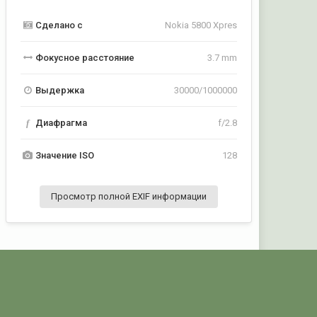
Сделано с
Nokia 5800 Xpres
Фокусное расстояние
3.7 mm
Выдержка
30000/1000000
f
Диафрагма
f/2.8
Значение ISO
128
Просмотр полной EXIF информации
Активность