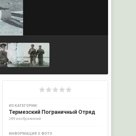
ИЗ КАТЕГОРИИ:
Термезский Пограничный Отряд
·
289 изображений
ИНФОРМАЦИЯ О ФОТО