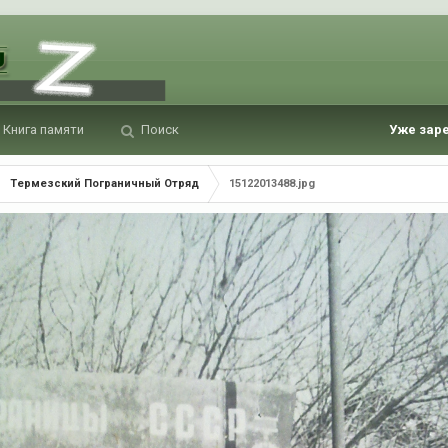
Книга памяти
Поиск
Уже зар
Термезский Пограничный Отряд
15122013488.jpg