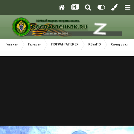
Главная
Галерея
ПОГРАНГАЛЕРЕЯ
КЗакПО
Хичаурский 