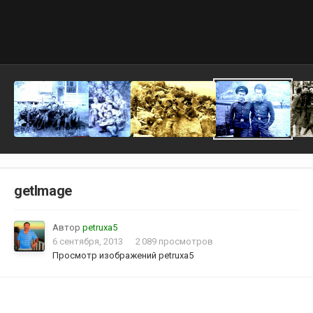
getImage
Автор
petruxa5
6 сентября, 2013
2 089 просмотров
Просмотр изображений petruxa5