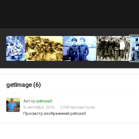
getImage (6)
Автор
petruxa5
6 сентября, 2013
2 290 просмотров
Просмотр изображений petruxa5