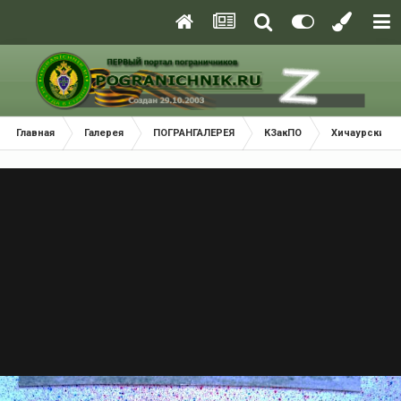
Главная
Галерея
ПОГРАНГАЛЕРЕЯ
КЗакПО
Хичаурский 