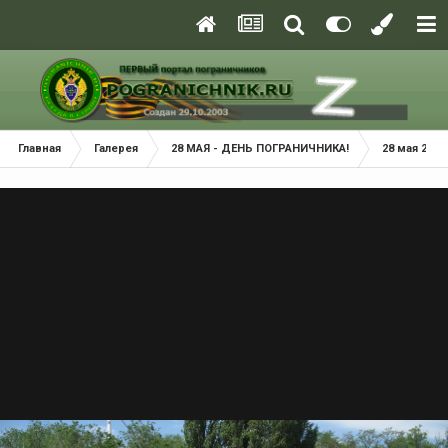
Главная
Галерея
28 МАЯ - ДЕНЬ ПОГРАНИЧНИКА!
28 мая 2013