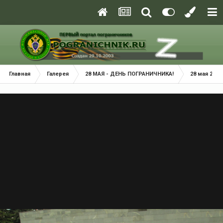
Главная
Галерея
28 МАЯ - ДЕНЬ ПОГРАНИЧНИКА!
28 мая 2013