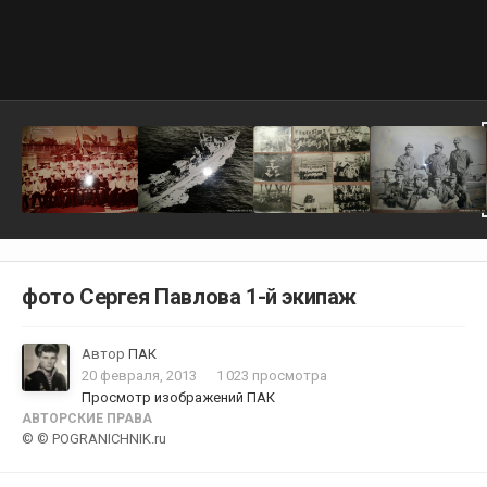
фото Сергея Павлова 1-й экипаж
Автор
ПАК
20 февраля, 2013
1 023 просмотра
Просмотр изображений ПАК
АВТОРСКИЕ ПРАВА
© © POGRANICHNIK.ru