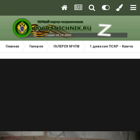
Главная
Галерея
ГАЛЕРЕЯ МЧПВ
1 дивизия ПСКР - Камчатка