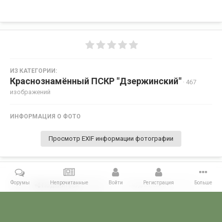
ИЗ КАТЕГОРИИ:
Краснознамённый ПСКР "Дзержинский"
· 467
изображений
ИНФОРМАЦИЯ О ФОТО
Просмотр EXIF информации фотографии
Форумы
Непрочитанные
Войти
Регистрация
Больше
Поделиться
Подписчики
0
Комментариев нет