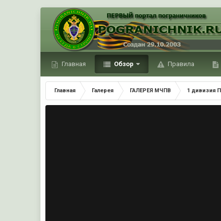
Главная
Обзор
Правила
Главная
Галерея
ГАЛЕРЕЯ МЧПВ
1 дивизия П