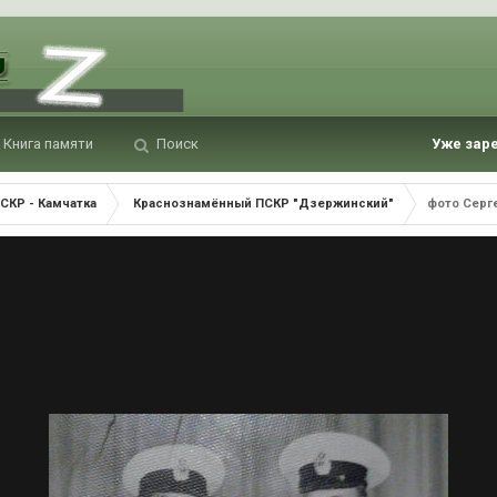
Книга памяти
Поиск
Уже зар
СКР - Камчатка
Краснознамённый ПСКР "Дзержинский"
фото Серге