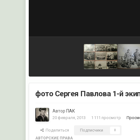
фото Сергея Павлова 1-й эки
Автор
ПАК
20 февраля, 2013
1 111 просмотр
Просм
Поделиться
Подписчики
0
АВТОРСКИЕ ПРАВА