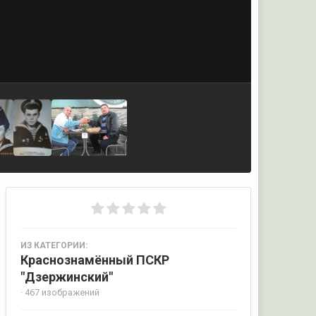
ИЗ КАТЕГОРИИ:
Краснознамённый ПСКР
"Дзержинский"
· 467 изображений