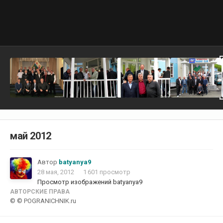
май 2012
Автор
batyanya9
28 мая, 2012
1 601 просмотр
Просмотр изображений batyanya9
АВТОРСКИЕ ПРАВА
© © POGRANICHNIK.ru