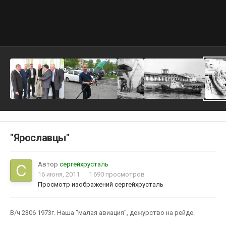
"Ярославцы"
Автор
сергейхрусталь
16 июня, 2011
1 690 просмотров
Просмотр изображений сергейхрусталь
В/ч 2306 1973г. Наша "малая авиация", дежурство на рейде.