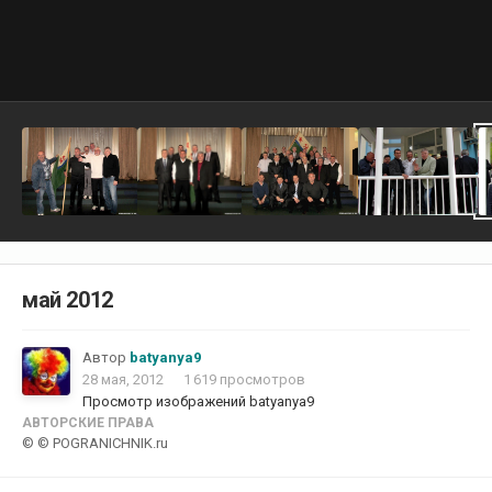
май 2012
Автор
batyanya9
28 мая, 2012
1 619 просмотров
Просмотр изображений batyanya9
АВТОРСКИЕ ПРАВА
© © POGRANICHNIK.ru