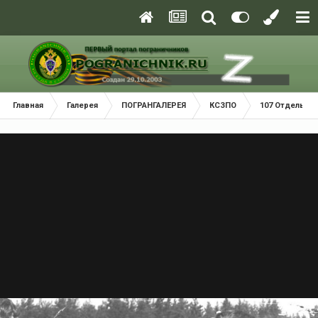
Главная
Галерея
ПОГРАНГАЛЕРЕЯ
КСЗПО
107 Отдельный