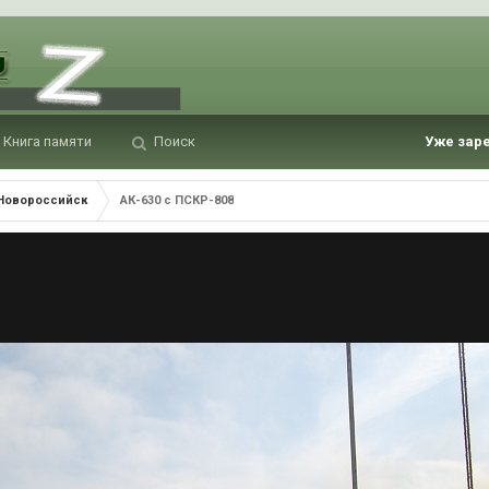
Книга памяти
Поиск
Уже зар
 Новороссийск
АК-630 с ПСКР-808