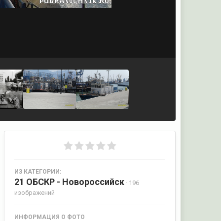
ИЗ КАТЕГОРИИ:
21 ОБСКР - Новороссийск
· 196
изображений
ИНФОРМАЦИЯ О ФОТО