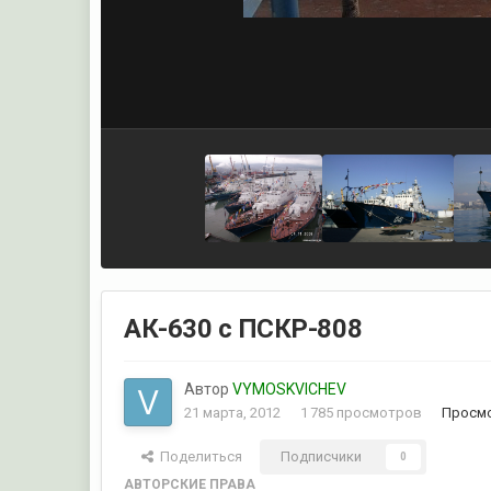
АК-630 с ПСКР-808
Автор
VYMOSKVICHEV
21 марта, 2012
1 785 просмотров
Просмо
Поделиться
Подписчики
0
АВТОРСКИЕ ПРАВА