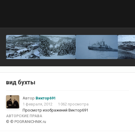
вид бухты
Автор
Виктор691
1 февраля, 2012
1 062 просмотра
Просмотр изображений Виктор691
АВТОРСКИЕ ПРАВА
© © POGRANICHNIK.ru