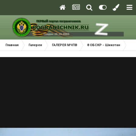
Главная
Галерея
ГАЛЕРЕЯ МЧПВ
8 ОБСКР - Шикотан
вид