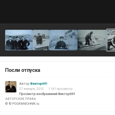
Посли отпуска
Автор
Виктор691
27 января, 2012
1 161 просмотр
Просмотр изображений Виктор691
АВТОРСКИЕ ПРАВА
© © POGRANICHNIK.ru