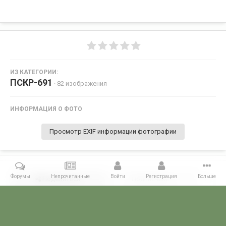
ИЗ КАТЕГОРИИ:
ПСКР-691
· 82 изображения
ИНФОРМАЦИЯ О ФОТО
Просмотр EXIF информации фотографии
Форумы
Непрочитанные
Войти
Регистрация
Больше
Поделиться
Подписчики
0
Комментариев нет