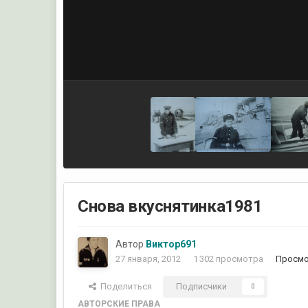
Снова вкуснятинка1981
Автор
Виктор691
27 января, 2012
1 302 просмотра
Просмо
Поделиться
Подписчики
0
АВТОРСКИЕ ПРАВА