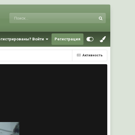
егистрированы? Войти
Регистрация
Активность