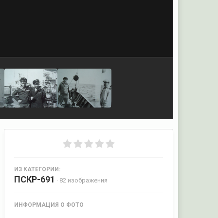
ИЗ КАТЕГОРИИ:
ПСКР-691
· 82 изображения
ИНФОРМАЦИЯ О ФОТО