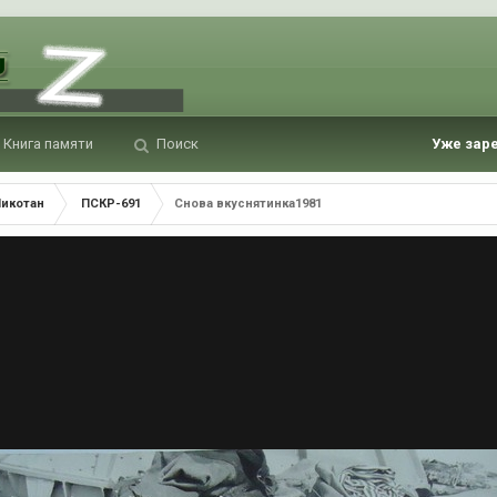
Книга памяти
Поиск
Уже зар
Шикотан
ПСКР-691
Снова вкуснятинка1981