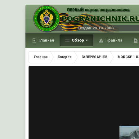
Главная
Обзор
Правила
Главная
Галерея
ГАЛЕРЕЯ МЧПВ
8 ОБСКР - 