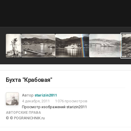
Бухта "Крабовая"
Автор
starizin2011
4 декабря, 2011
1 076 просмотров
Просмотр изображений starizin2011
АВТОРСКИЕ ПРАВА
© © POGRANICHNIK.ru