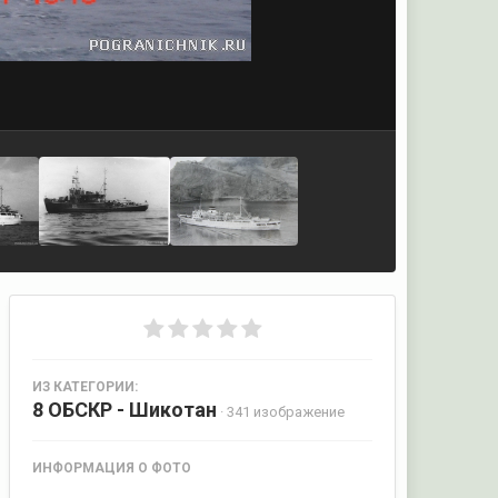
ИЗ КАТЕГОРИИ:
8 ОБСКР - Шикотан
· 341 изображение
ИНФОРМАЦИЯ О ФОТО