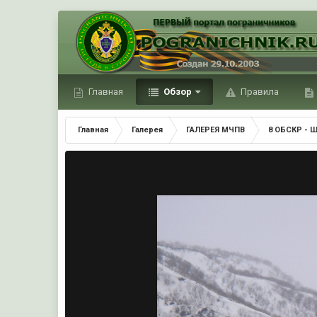
Главная
Обзор
Правила
Главная
Галерея
ГАЛЕРЕЯ МЧПВ
8 ОБСКР - 