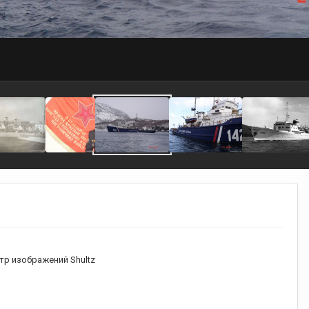
р изображений Shultz