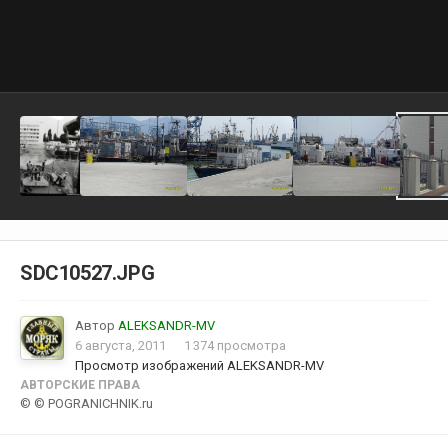
SDC10527.JPG
Автор
ALEKSANDR-MV
6 августа, 2011
1 374 просмотра
Просмотр изображений ALEKSANDR-MV
АВТОРСКИЕ ПРАВА
© © POGRANICHNIK.ru