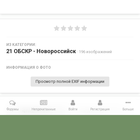
ИЗ КАТЕГОРИИ:
21 ОБСКР - Новороссийск
· 196 изображений
ИНФОРМАЦИЯ О ФОТО
Просмотр полной EXIF информации
Форумы
Непрочитанные
Войти
Регистрация
Больше
Поделиться
Подписчики
0
Комментариев нет