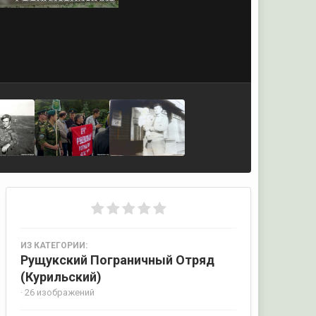
ИЗ КАТЕГОРИИ:
Рущукский Пограничный Отряд
(Курильский)
· 26 изображений