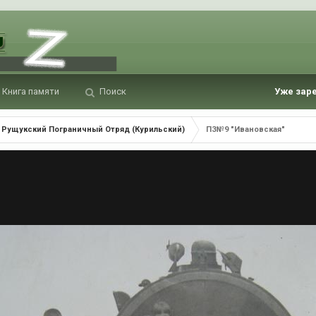
Книга памяти
Поиск
Уже зар
Рущукский Пограничный Отряд (Курильский)
ПЗ№9 "Ивановская"