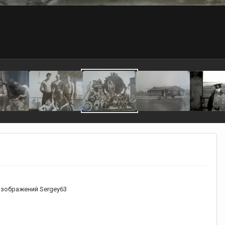
зображений Sergey63