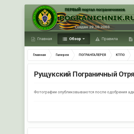
Главная
Обзор
Правила
Главная
Галерея
ПОГРАНГАЛЕРЕЯ
КТПО
Рущукский Пограничный Отря
Фотографии опубликовываются после одобрения ад