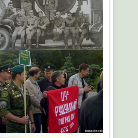
Sergey63
Воля