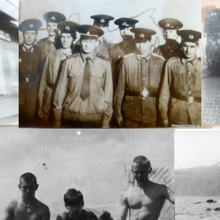
serg1961