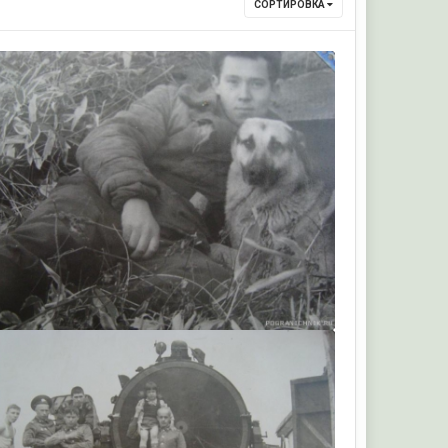
СОРТИРОВКА
Sergey63