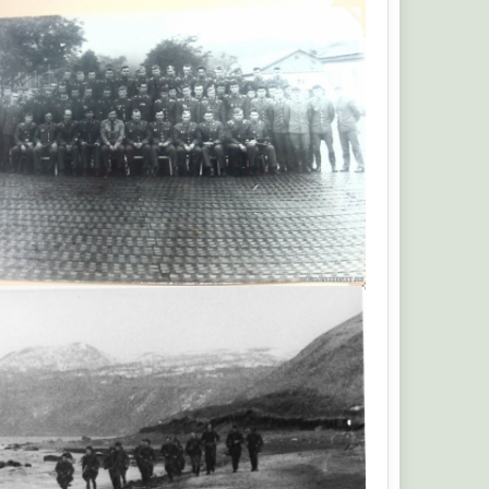
serg1961