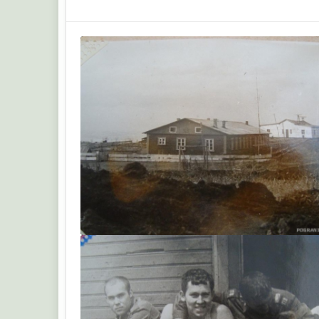
Sergey63