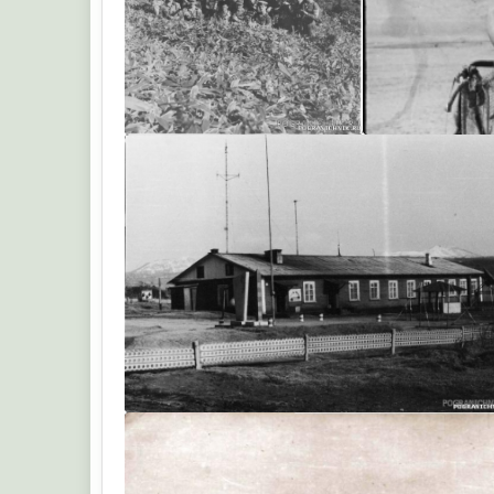
Воля
Воля
Воля