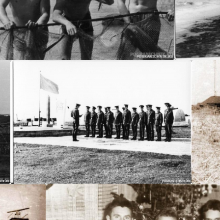
Воля
Воля