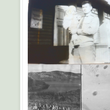
serg1961