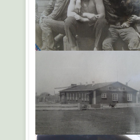
Sergey63
Sergey63