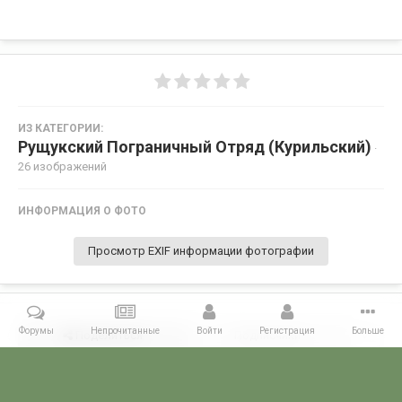
ИЗ КАТЕГОРИИ:
Рущукский Пограничный Отряд (Курильский)
·
26 изображений
ИНФОРМАЦИЯ О ФОТО
Просмотр EXIF информации фотографии
Форумы
Непрочитанные
Войти
Регистрация
Больше
Поделиться
Подписчики
0
Комментариев нет