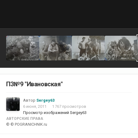
ПЗ№9 "Ивановская"
Автор
Sergey63
6 июня, 2011
1 767 просмотров
Просмотр изображений Sergey63
АВТОРСКИЕ ПРАВА
© © POGRANICHNIK.ru