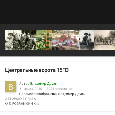
Центральные ворота 15ПЗ
Автор
Владимир Друзь
11 марта, 2010
2 233 просмотра
Просмотр изображений Владимир Друзь
АВТОРСКИЕ ПРАВА
© © POGRANICHNIK.ru