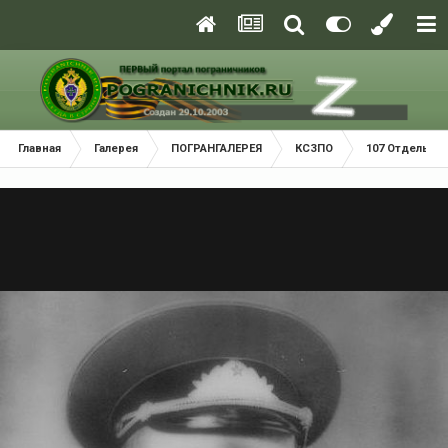
Главная
Галерея
ПОГРАНГАЛЕРЕЯ
КСЗПО
107 Отдельный