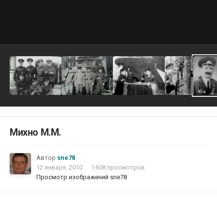
Михно М.М.
Автор
sne78
12 января, 2010
1 608 просмотров
Просмотр изображений sne78