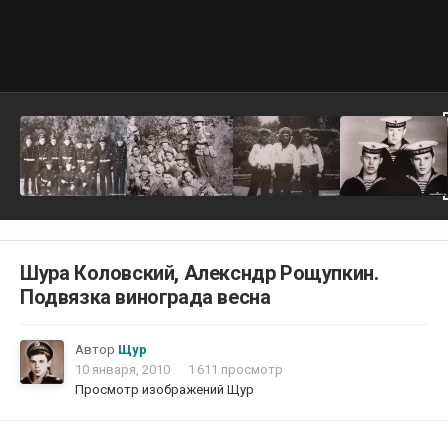
Шура Коловский, Алексндр Рощупкин.
Подвязка винограда весна
Автор
Щур
10 января, 2010
1 611 просмотр
Просмотр изображений Щур