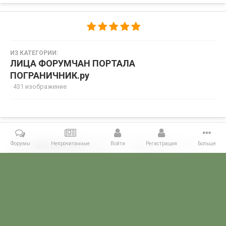
ИЗ КАТЕГОРИИ:
ЛИЦА ФОРУМЧАН ПОРТАЛА
ПОГРАНИЧНИК.ру
· 431 изображение
Форумы
Непрочитанные
Войти
Регистрация
Больше
Поделиться
Подписчики
0
Комментариев нет
Главная
Галерея
ЛИЦА ФОРУМЧАН ПОРТАЛА ПОГРАНИЧНИК.ру