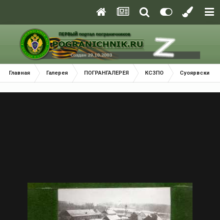
Главная
Галерея
ПОГРАНГАЛЕРЕЯ
КСЗПО
Суоярвский П