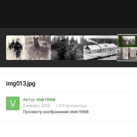
img013.jpg
Автор
vitek19568
2 января, 2010
1 472 просмотра
Просмотр изображений vitek19568