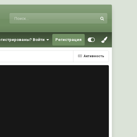
егистрированы? Войти
Регистрация
Активность