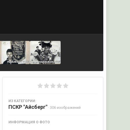
ИЗ КАТЕГОРИИ:
ПСКР "Айсберг"
· 306 изображений
ИНФОРМАЦИЯ О ФОТО