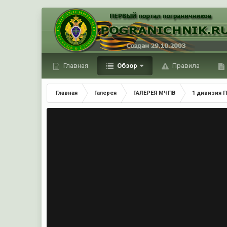
Главная
Обзор
Правила
Главная
Галерея
ГАЛЕРЕЯ МЧПВ
1 дивизия П