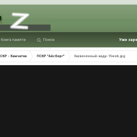
Книга памяти
Поиск
Уже зар
СКР - Камчатка
ПСКР "Айсберг"
Захваченный-кадр-15web.jpg