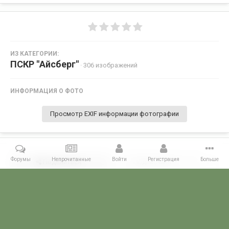
ИЗ КАТЕГОРИИ:
ПСКР "Айсберг"
· 306 изображений
ИНФОРМАЦИЯ О ФОТО
Просмотр EXIF информации фотографии
Форумы
Непрочитанные
Войти
Регистрация
Больше
Поделиться
Подписчики
0
Комментариев нет
Главная
Галерея
ГАЛЕРЕЯ МЧПВ
1 дивизия ПСКР - Камчатка