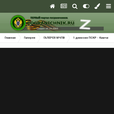
Главная
Галерея
ГАЛЕРЕЯ МЧПВ
1 дивизия ПСКР - Камчатка