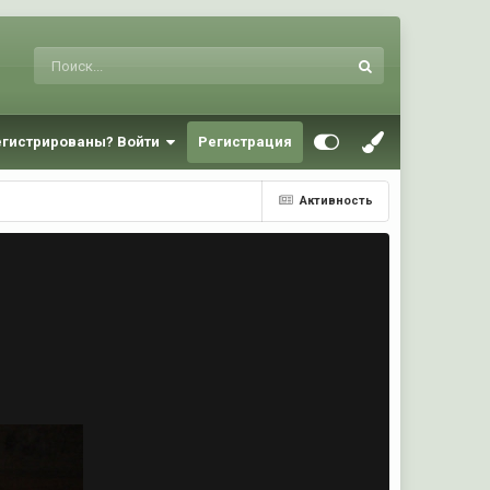
егистрированы? Войти
Регистрация
Активность