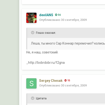
devilANS
56
Опубликовано
30 сентября, 2009
Гоша сказал:
Леша, ты много Сар Коннар перемочил? колись...
Не, я наш, советский.
_http://bobrdobr.ru/f2gna
Sergey Chesak
15
Опубликовано
30 сентября, 2009
Цитата