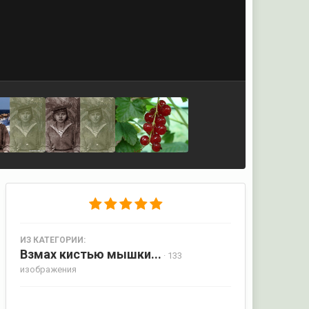
ИЗ КАТЕГОРИИ:
Взмах кистью мышки...
· 133
изображения