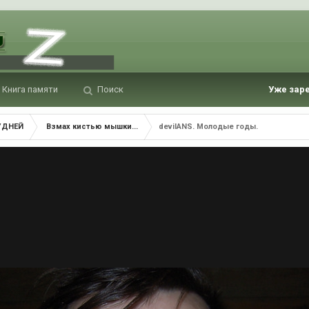
Книга памяти
Поиск
Уже зар
УДНЕЙ
Взмах кистью мышки...
devilANS. Молодые годы.