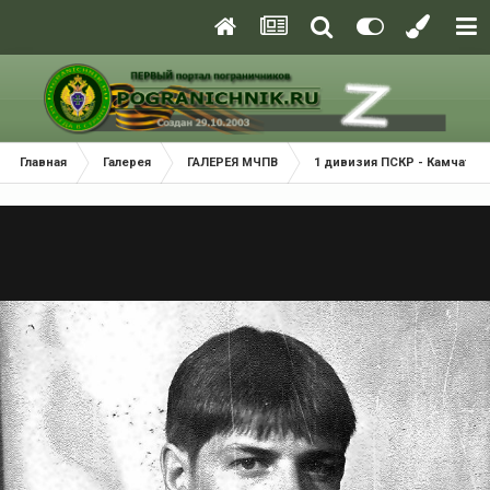
Главная
Галерея
ГАЛЕРЕЯ МЧПВ
1 дивизия ПСКР - Камчатка