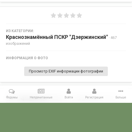
ИЗ КАТЕГОРИИ:
Краснознамённый ПСКР "Дзержинский"
· 467
изображений
ИНФОРМАЦИЯ О ФОТО
Просмотр EXIF информации фотографии
Форумы
Непрочитанные
Войти
Регистрация
Больше
Поделиться
Подписчики
0
Комментариев нет