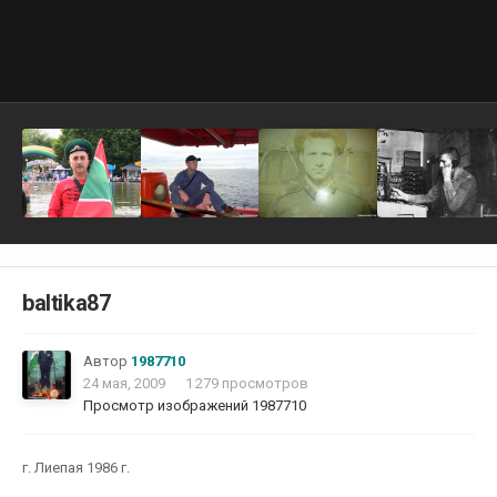
baltika87
Автор
1987710
24 мая, 2009
1 279 просмотров
Просмотр изображений 1987710
г. Лиепая 1986 г.