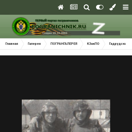
Главная
Галерея
ПОГРАНГАЛЕРЕЯ
КЗакПО
Гадрудский 