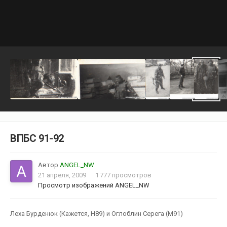
ВПБС 91-92
Автор
ANGEL_NW
21 апреля, 2009
1 777 просмотров
Просмотр изображений ANGEL_NW
Леха Бурденюк (Кажется, Н89) и Оглоблин Серега (М91)