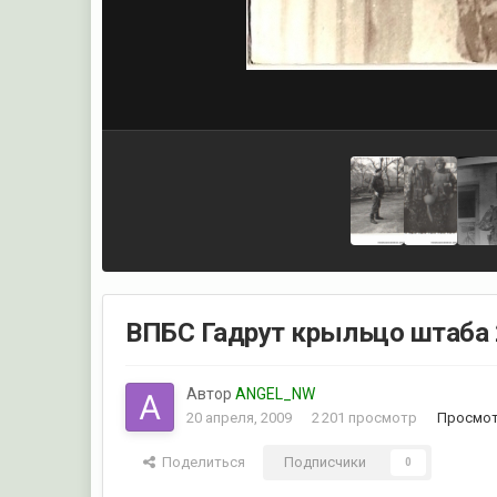
ВПБС Гадрут крыльцо штаба 
Автор
ANGEL_NW
20 апреля, 2009
2 201 просмотр
Просмот
Поделиться
Подписчики
0