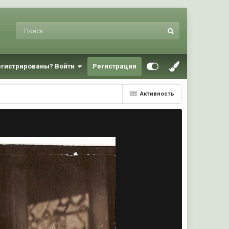
егистрированы? Войти
Регистрация
Активность