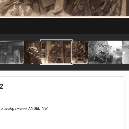
2
р изображений ANGEL_NW