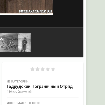
ИЗ КАТЕГОРИИ:
Гадрудский Пограничный Отряд
·
186 изображений
ИНФОРМАЦИЯ О ФОТО