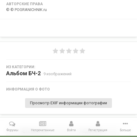
АВТОРСКИЕ ПРАВА
© © POGRANICHNIK.ru
ИЗ КАТЕГОРИИ:
Альбом БЧ-2
· 9 изображений
ИНФОРМАЦИЯ О ФОТО
Просмотр EXIF информации фотографии
Форумы
Непрочитанные
Войти
Регистрация
Больше
Поделиться
Подписчики
1