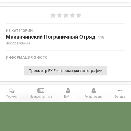
ИЗ КАТЕГОРИИ:
Маканчинский Пограничный Отряд
· 118
изображений
ИНФОРМАЦИЯ О ФОТО
Просмотр EXIF информации фотографии
Форумы
Непрочитанные
Войти
Регистрация
Больше
Поделиться
Подписчики
0
Комментариев нет