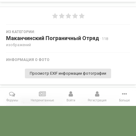
ИЗ КАТЕГОРИИ:
Маканчинский Пограничный Отряд
· 118
изображений
ИНФОРМАЦИЯ О ФОТО
Просмотр EXIF информации фотографии
Форумы
Непрочитанные
Войти
Регистрация
Больше
Поделиться
Подписчики
0
Комментариев нет