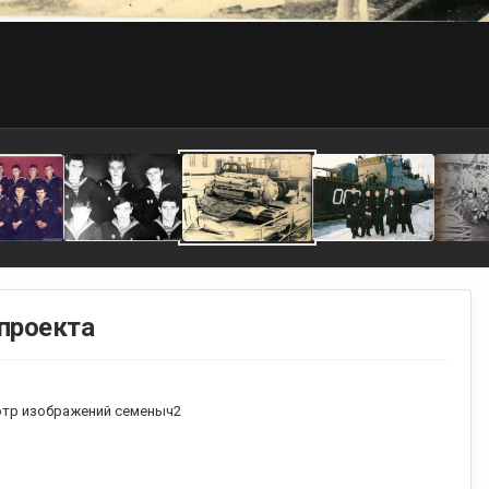
проекта
тр изображений семеныч2