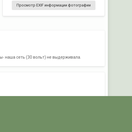
Просмотр EXIF информации фотографии
пы- наша сеть (30 вольт) не выдерживала.
Активность