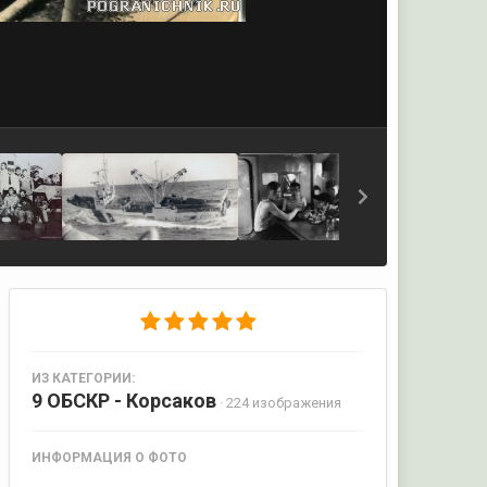
ИЗ КАТЕГОРИИ:
9 ОБСКР - Корсаков
· 224 изображения
ИНФОРМАЦИЯ О ФОТО