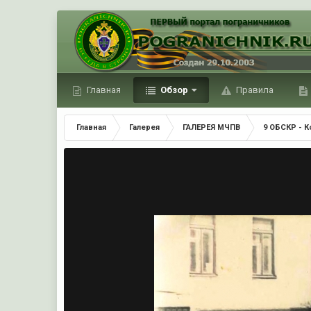
Главная
Обзор
Правила
Главная
Галерея
ГАЛЕРЕЯ МЧПВ
9 ОБСКР - 