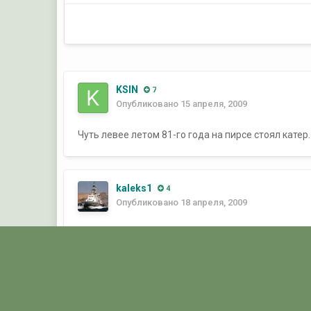
KSIN
7
Опубликовано
15 апреля, 2009
Чуть левее летом 81-го года на пирсе стоял кате
kaleks1
4
Опубликовано
18 апреля, 2009
Да,да-знакомый движок. Не мало времени под ни
Главная
Галерея
ГАЛЕРЕЯ МЧПВ
9 ОБСКР - Ко