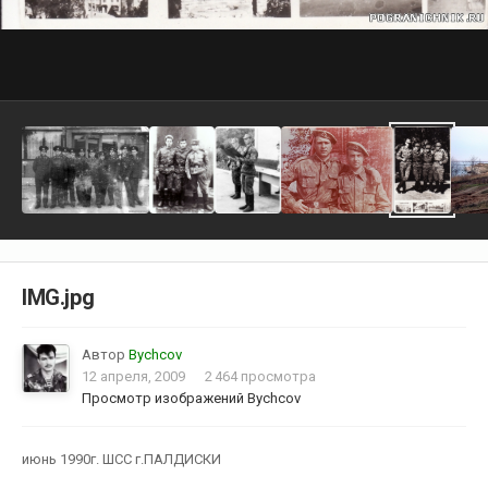
IMG.jpg
Автор
Bychcov
12 апреля, 2009
2 464 просмотра
Просмотр изображений Bychcov
июнь 1990г. ШСС г.ПАЛДИСКИ