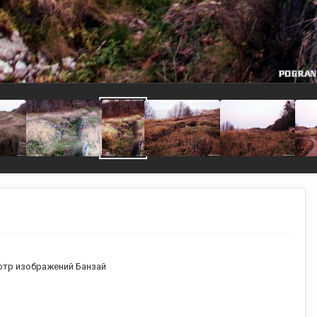
тр изображений Банзай