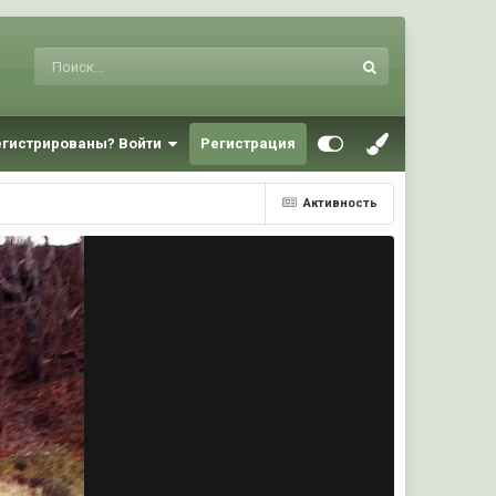
егистрированы? Войти
Регистрация
Активность