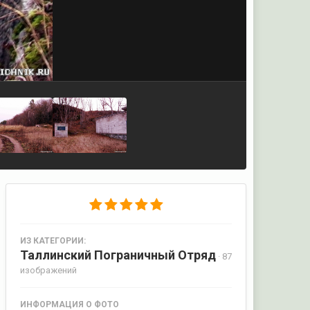
ИЗ КАТЕГОРИИ:
Таллинский Пограничный Отряд
· 87
изображений
ИНФОРМАЦИЯ О ФОТО