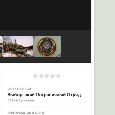
ИЗ КАТЕГОРИИ:
Выборгский Пограничный Отряд
·
424 изображения
ИНФОРМАЦИЯ О ФОТО