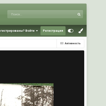
егистрированы? Войти
Регистрация
Активность