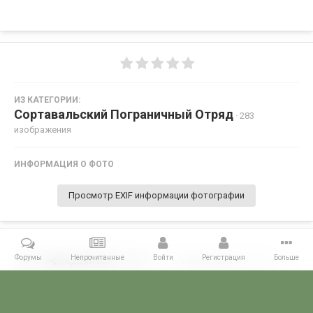
ИЗ КАТЕГОРИИ:
Сортавальский Пограничный Отряд
· 283
изображения
ИНФОРМАЦИЯ О ФОТО
Просмотр EXIF информации фотографии
Форумы
Непрочитанные
Войти
Регистрация
Больше
Поделиться
Подписчики
0
Комментариев нет