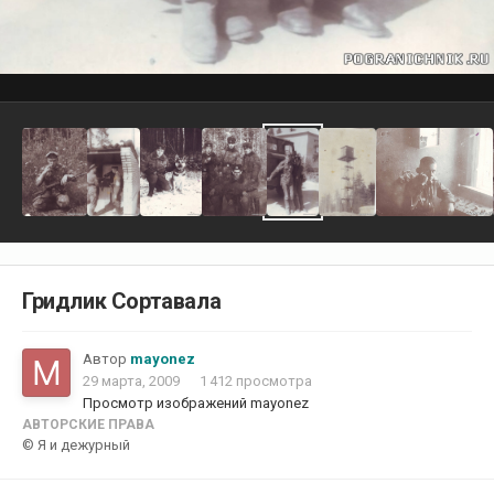
Гридлик Сортавала
Автор
mayonez
29 марта, 2009
1 412 просмотра
Просмотр изображений mayonez
АВТОРСКИЕ ПРАВА
© Я и дежурный