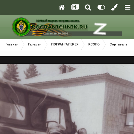
Главная
Галерея
ПОГРАНГАЛЕРЕЯ
КСЗПО
Сортавальски