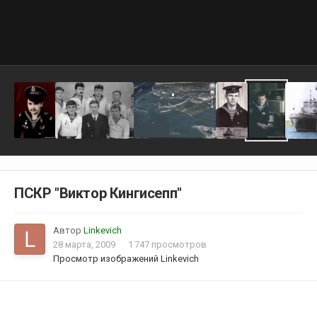
ПСКР "Виктор Кингисепп"
Автор
Linkevich
28 марта, 2009
1 747 просмотров
Просмотр изображений Linkevich