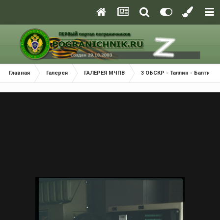
Главная
Галерея
ГАЛЕРЕЯ МЧПВ
3 ОБСКР - Таллин - Балтийск