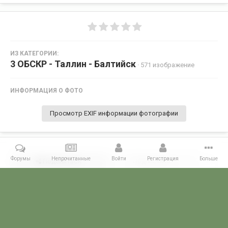
ИЗ КАТЕГОРИИ:
3 ОБСКР - Таллин - Балтийск
· 571 изображение
ИНФОРМАЦИЯ О ФОТО
Просмотр EXIF информации фотографии
Форумы
Непрочитанные
Войти
Регистрация
Больше
Поделиться
Подписчики
0
Комментариев нет
Главная
Галерея
ГАЛЕРЕЯ МЧПВ
3 ОБСКР - Таллин - Балтийск