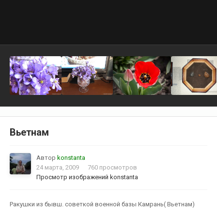
Вьетнам
Автор
konstanta
24 марта, 2009
760 просмотров
Просмотр изображений konstanta
Ракушки из бывш. советкой военной базы Камрань( Вьетнам)